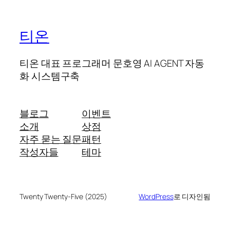
티온
티온 대표 프로그래머 문호영 AI AGENT 자동
화 시스템구축
블로그
이벤트
소개
상점
자주 묻는 질문
패턴
작성자들
테마
Twenty Twenty-Five (2025)
WordPress
로 디자인됨