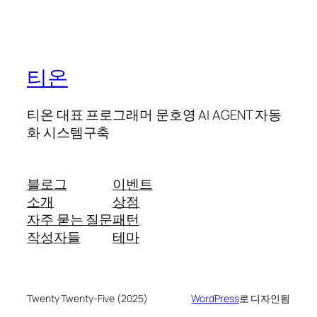
티온
티온 대표 프로그래머 문호영 AI AGENT 자동
화 시스템구축
블로그
이벤트
소개
상점
자주 묻는 질문
패턴
작성자들
테마
Twenty Twenty-Five (2025)
WordPress
로 디자인됨