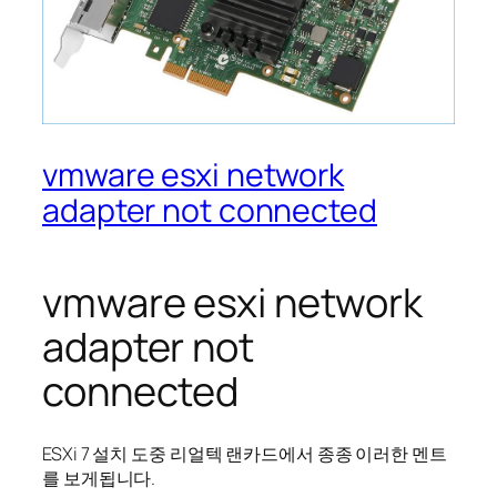
vmware esxi network
adapter not connected
vmware esxi network
adapter not
connected
ESXi 7 설치 도중 리얼텍 랜카드에서 종종 이러한 멘트
를 보게됩니다.