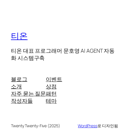
티온
티온 대표 프로그래머 문호영 AI AGENT 자동
화 시스템구축
블로그
이벤트
소개
상점
자주 묻는 질문
패턴
작성자들
테마
Twenty Twenty-Five (2025)
WordPress
로 디자인됨