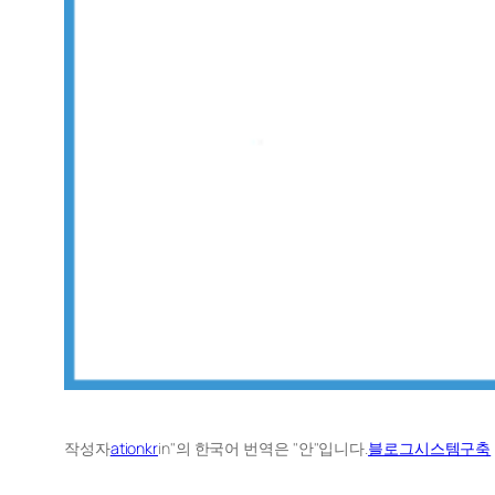
작성자
ationkr
in"의 한국어 번역은 "안"입니다.
블로그시스템구축