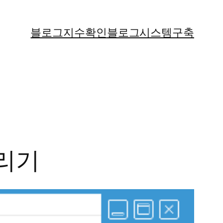
블로그지수확인
블로그시스템구축
늘리기